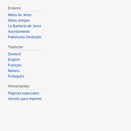
Enlaces
Webs de Jerez
Webs amigas
La Barbería de Jerez
Ayuntamiento
Patrimonio Destruido
Traductor
Deutsch
English
Français
Italiano
Português
Herramientas
Páginas especiales
Versión para imprimir