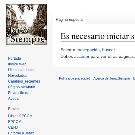
Página especial
Es necesario iniciar 
Saltar a:
navegación
,
buscar
Debes
acceder
para ver otras páginas.
Portada
Indice Web
Ultimos artículos
Novedades
Política de privacidad
Acerca de JerezSiempre
E
Cambios_recientes
Página aleatoria
Estadísticas
Ayuda
Estudio
Libros EPCCM
EPCCM
CEHJ
Entorno a Jerez