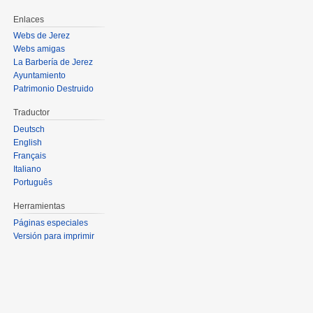
Enlaces
Webs de Jerez
Webs amigas
La Barbería de Jerez
Ayuntamiento
Patrimonio Destruido
Traductor
Deutsch
English
Français
Italiano
Português
Herramientas
Páginas especiales
Versión para imprimir