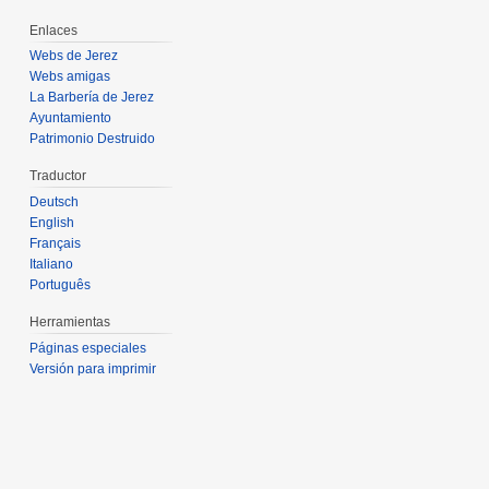
Enlaces
Webs de Jerez
Webs amigas
La Barbería de Jerez
Ayuntamiento
Patrimonio Destruido
Traductor
Deutsch
English
Français
Italiano
Português
Herramientas
Páginas especiales
Versión para imprimir