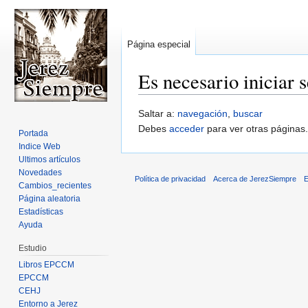
Página especial
Es necesario iniciar 
Saltar a:
navegación
,
buscar
Debes
acceder
para ver otras páginas.
Portada
Indice Web
Ultimos artículos
Novedades
Política de privacidad
Acerca de JerezSiempre
E
Cambios_recientes
Página aleatoria
Estadísticas
Ayuda
Estudio
Libros EPCCM
EPCCM
CEHJ
Entorno a Jerez