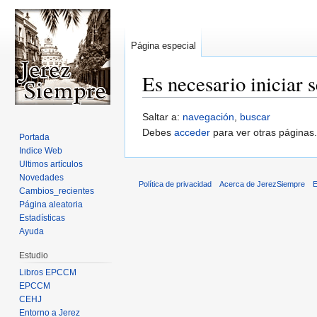
Página especial
Es necesario iniciar 
Saltar a:
navegación
,
buscar
Debes
acceder
para ver otras páginas.
Portada
Indice Web
Ultimos artículos
Novedades
Política de privacidad
Acerca de JerezSiempre
E
Cambios_recientes
Página aleatoria
Estadísticas
Ayuda
Estudio
Libros EPCCM
EPCCM
CEHJ
Entorno a Jerez