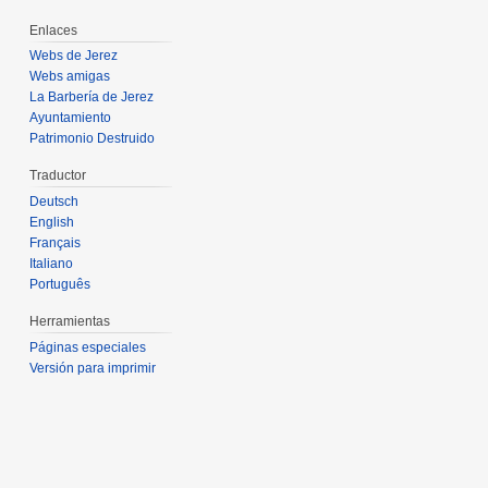
Enlaces
Webs de Jerez
Webs amigas
La Barbería de Jerez
Ayuntamiento
Patrimonio Destruido
Traductor
Deutsch
English
Français
Italiano
Português
Herramientas
Páginas especiales
Versión para imprimir